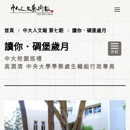
首頁
中大人文報 第七期
讀你．碉堡歲月
讀你．碉堡歲月
中大校園巡禮
高潤清 中央大學學務處生輔組行政專員