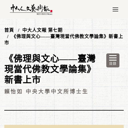
首頁
中大人文報 第七期
《佛理與文心——臺灣現當代佛教文學論集》新書上
市
《佛理與文心——臺灣
現當代佛教文學論集》
新書上市
賴怡如 中央大學中文所博士生