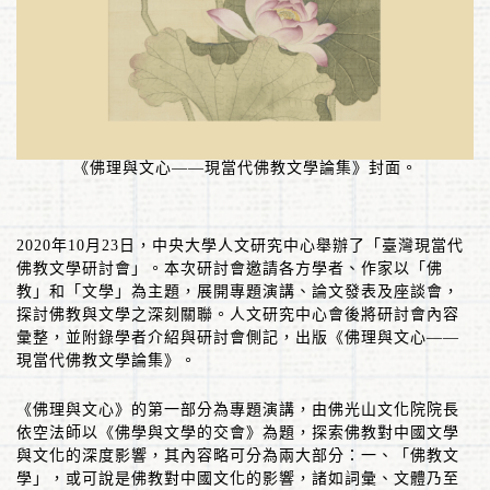
《佛理與文心——現當代佛教文學論集》封面。
2020
年
10
月
23
日，中央大學人文研究中心舉辦了「臺灣現當代
佛教文學研討會」。本次研討會邀請各方學者、作家以「佛
教」和「文學」為主題，展開專題演講、論文發表及座談會，
探討佛教與文學之深刻關聯。人文研究中心會後將研討會內容
彙整，並附錄學者介紹與研討會側記，出版《佛理與文心
——
現當代佛教文學論集》。
《佛理與文心》的第一部分為專題演講，由佛光山文化院院長
依空法師以《佛學與文學的交會》為題，探索佛教對中國文學
與文化的深度影響，其內容略可分為兩大部分：一、「佛教文
學」，或可說是佛教對中國文化的影響，諸如詞彙、文體乃至