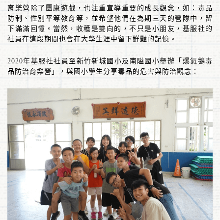
育樂營除了團康遊戲，也注重宣導重要的成長觀念，如：毒品
防制、性別平等教育等，並希望他們在為期三天的營隊中，留
下滿滿回憶。當然，收穫是雙向的，不只是小朋友，基服社的
社員在這段期間也會在大學生涯中留下鮮豔的記憶。
2020
年基服社社員至新竹新城國小及南隘國小舉辦「爆氣鵝毒
品防治育樂營」，與國小學生分享毒品的危害與防治觀念：