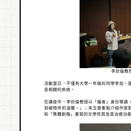
李欣倫教
活動當日，不僅有大學一年級的同學參加，
息相關的疾病。
在講座中，李欣倫教授以「編者」身份導讀
到被陪伴的溫暖。」；宋玉雯重點介紹作家
和「集體創傷」書寫的文學性質及其治癒功