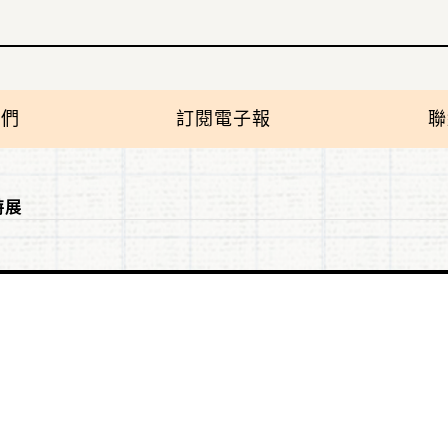
我們
訂閱電子報
聯
特展