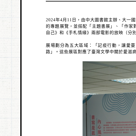
2024
年
4
月
11
日，由中大圖書館主辦、大一國
的專題展覽，並搭配「主題書展」、「作家
自己》和《手札情緣》兩部電影的放映（分
展場劃分為五大區域：「記疫行動，讓愛蔓
路」。這些展區對應了臺灣文學中關於愛滋