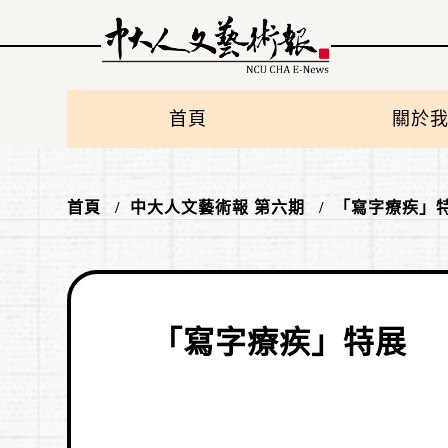
首頁
關於
首頁
中大人文藝術報 第六期
「寫字療疾」
「寫字療疾」特展