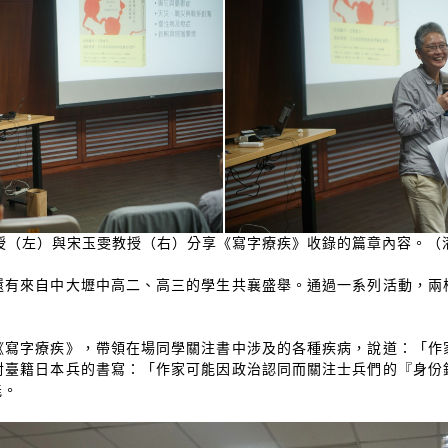
授（左）與宋玉雯教授（右）分享《寫字療疾》收錄的篇章內容。（
還有來自中大壢中高二、高三的學生共襄盛舉。通過一系列活動，兩
《寫字療疾》，帶領在場同學關注書中涉及的各種疾病，說道：「作
對臺籍日本兵的書寫：「作家可能因政治認同而關注士兵們的『身份
能。