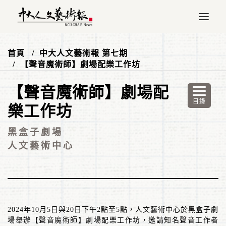
首頁
中大人文藝術報 第七期
【聲音魔術師】劇場配樂工作坊
【聲音魔術師】劇場配
樂工作坊
黑盒子劇場
人文藝術中心
2024
年
10
月
5
日與
20
日下午
2
點至
5
點，人文藝術中心於黑盒子劇
場舉辦【聲音魔術師】劇場配樂工作坊，邀請知名聲音工作者