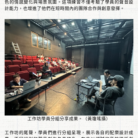
色的情感變化與場景氛圍。這項練習不僅考驗了學員的聲音設
計能力，也增進了他們在短時間內的團隊合作與創意發揮。
工作坊學員分組分享成果。（黃瓊瑤攝）
工作坊的尾聲，學員們進行分組呈現，展示各自的配樂設計成