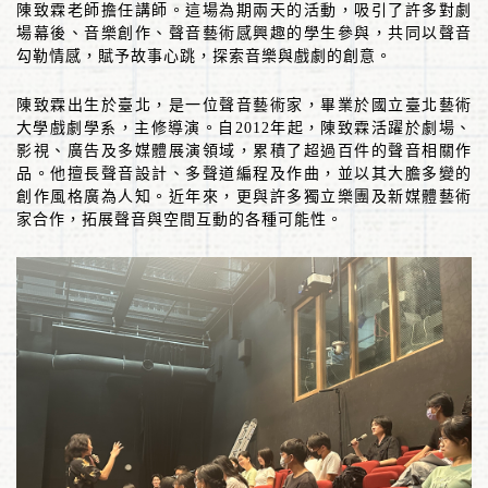
陳致霖老師擔任講師。這場為期兩天的活動，吸引了許多對劇
場幕後、音樂創作、聲音藝術感興趣的學生參與，共同以聲音
勾勒情感，賦予故事心跳，探索音樂與戲劇的創意。
陳致霖出生於臺北，是一位聲音藝術家，畢業於國立臺北藝術
大學戲劇學系，主修導演。自
2012
年起，陳致霖活躍於劇場、
影視、廣告及多媒體展演領域，累積了超過百件的聲音相關作
品。他擅長聲音設計、多聲道編程及作曲，並以其大膽多變的
創作風格廣為人知。近年來，更與許多獨立樂團及新媒體藝術
家合作，拓展聲音與空間互動的各種可能性。