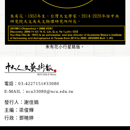
朱有花小行星銘版。
電話：
03-4227151#33080
E-MAIL：
ncu33080@ncu.edu.tw
發行人：謝佳娟
主編：梁俊輝
行政：鄧曉婷