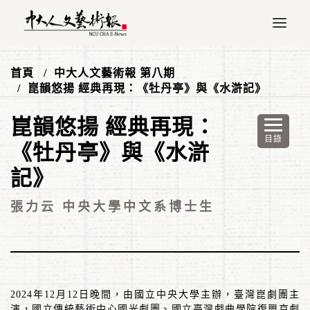
首頁
中大人文藝術報 第八期
崑韻悠揚 經典再現：《牡丹亭》與《水滸記》
崑韻悠揚 經典再現：
《牡丹亭》與《水滸
記》
張力云 中央大學中文系博士生
2024
年
12
月
12
日晚間，由國立中央大學主辦，臺灣崑劇團主
演，國立傳統藝術中心國光劇團、國立臺灣戲曲學院復興京劇