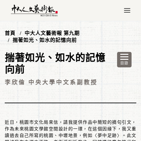
首頁
中大人文藝術報 第九期
揣著如光、如水的記憶向前
揣著如光、如水的記憶
向前
李欣倫 中央大學中文系副教授
近日，桃園市文化局來信，請我提供作品中簡短的摘句引文，
作為未來桃園文學館空間設計的一環，在這個因緣下，我又重
讀過去自己所寫的桃園、中壢地景，例如〈夢中足跡〉。此文