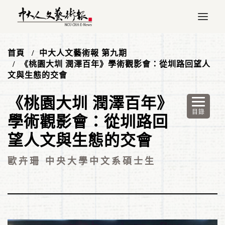
首頁
中大人文藝術報 第九期
《桃園大圳 潤澤百年》學術觀影會：從圳路回望人
文與生態的交會
《桃園大圳 潤澤百年》
學術觀影會：從圳路回
望人文與生態的交會
歐卉珊 中央大學中文系碩士生