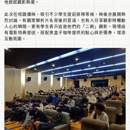
地掀起觀影熱潮。
此次在校園播映，吸引不少學生提前排隊等候，映後亦展開熱
烈討論。有觀眾解析片名背後的意涵，也有人分享觀影時觸動
人心的瞬間，更有學生表示這是他們的「二刷」觀影。現場設
有電影特典發送，搭配黑盒子咖啡提供的點心與折價券，增添
互動氛圍。