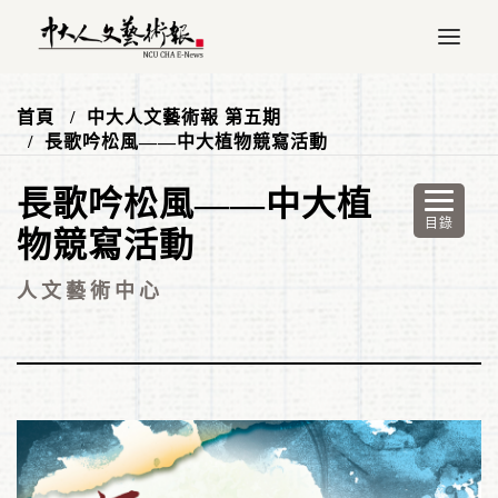
首頁
中大人文藝術報 第五期
長歌吟松風——中大植物競寫活動
長歌吟松風——中大植
物競寫活動
人文藝術中心