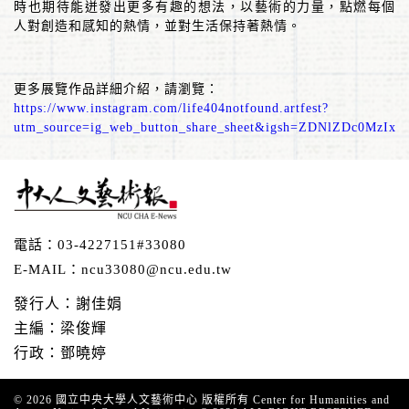
時也期待能迸發出更多有趣的想法，以藝術的力量，點燃每個
人對創造和感知的熱情，並對生活保持著熱情。
更多展覽作品詳細介紹，請瀏覽：
https://www.instagram.com/life404notfound.artfest?
utm_source=ig_web_button_share_sheet&igsh=ZDNlZDc0MzIx
電話：
03-4227151#33080
E-MAIL：
ncu33080@ncu.edu.tw
發行人：謝佳娟
主編：梁俊輝
行政：鄧曉婷
© 2026
國立中央大學人文藝術中心
版權所有 Center for Humanities and