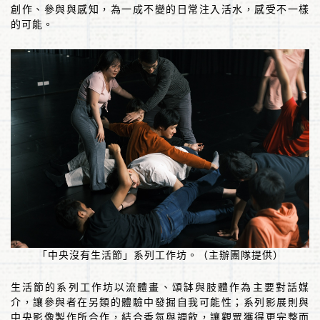
創作、參與與感知，為一成不變的日常注入活水，感受不一樣
的可能。
「中央沒有生活節」系列工作坊。（主辦團隊提供）
生活節的系列工作坊以流體畫、頌缽與肢體作為主要對話媒
介，讓參與者在另類的體驗中發掘自我可能性；系列影展則與
中央影像製作所合作，結合香氛與調飲，讓觀眾獲得更完整而