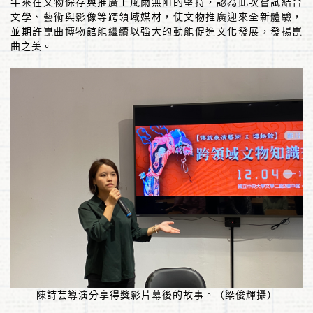
年來在文物保存與推廣上風雨無阻的堅持，認為此次嘗試結合
文學、藝術與影像等跨領域媒材，使文物推廣迎來全新體驗，
並期許崑曲博物館能繼續以強大的動能促進文化發展，發揚崑
曲之美。
陳詩芸導演分享得獎影片幕後的故事。（梁俊輝攝）