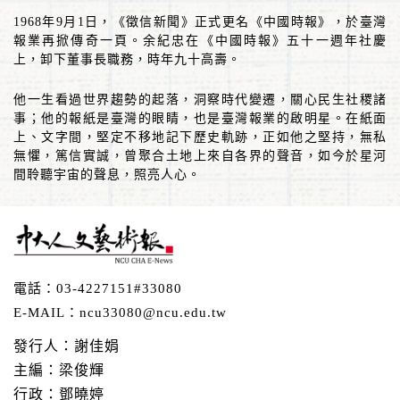
1968
年
9
月
1
日，《徵信新聞》正式更名《中國時報》，於臺灣
報業再掀傳奇一頁。余紀忠在《中國時報》五十一週年社慶
上，卸下董事長職務，時年九十高壽。
他一生看過世界趨勢的起落，洞察時代變遷，關心民生社稷諸
事；他的報紙是臺灣的眼睛，也是臺灣報業的啟明星。在紙面
上、文字間，堅定不移地記下歷史軌跡，正如他之堅持，無私
無懼，篤信實誠，曾聚合土地上來自各界的聲音，如今於星河
間聆聽宇宙的聲息，照亮人心。
電話：
03-4227151#33080
E-MAIL：
ncu33080@ncu.edu.tw
發行人：謝佳娟
主編：梁俊輝
行政：鄧曉婷