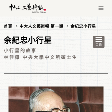
首頁
中大人文藝術報 第一期
余紀忠小行星
余紀忠小行星
小行星的故事
林佳樺 中央大學中文所碩士生