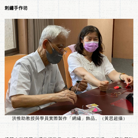
刺繡手作坊
洪惟助教授與學員實際製作「網繡」飾品。（黃思超攝）