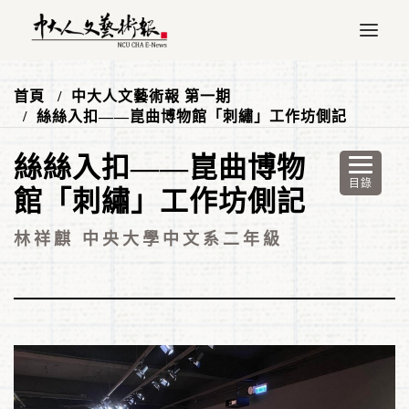
首頁
中大人文藝術報 第一期
絲絲入扣——崑曲博物館「刺繡」工作坊側記
絲絲入扣——崑曲博物
館「刺繡」工作坊側記
林祥麒 中央大學中文系二年級