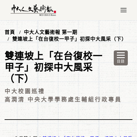
首頁
中大人文藝術報 第一期
雙連坡上「在台復校一甲子」初探中大風采（下）
雙連坡上「在台復校一
甲子」初探中大風采
（下）
中大校園巡禮
高潤清 中央大學學務處生輔組行政專員