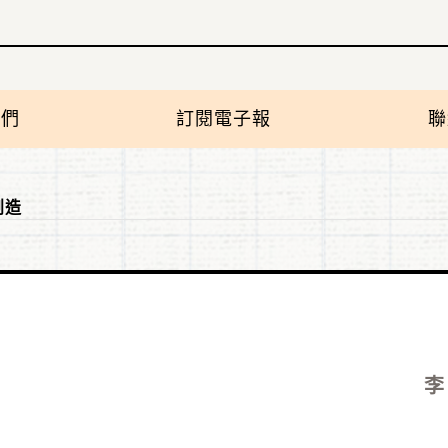
我們
訂閱電子報
聯
創造
李