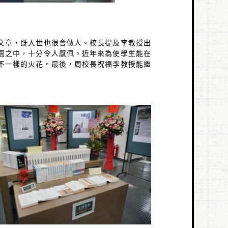
文章，既入世也很會做人。校長提及李教授出
園之中，十分令人感佩。近年來為使學生能在
不一樣的火花。最後，周校長祝福李教授能繼