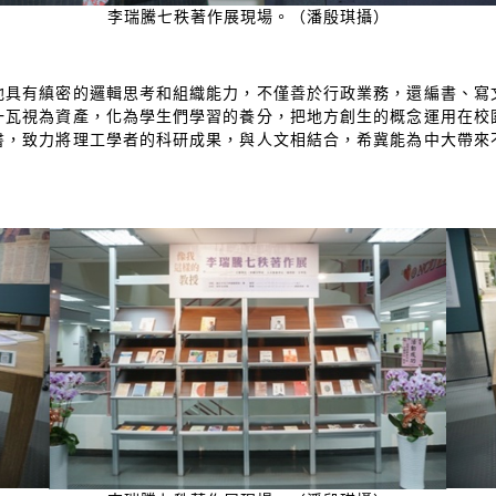
李瑞騰七秩著作展現場。（潘殷琪攝）
他具有縝密的邏輯思考和組織能力，不僅善於行政業務，還編書、寫
一瓦視為資產，化為學生們學習的養分，把地方創生的概念運用在校
書，致力將理工學者的科研成果，與人文相結合，希冀能為中大帶來