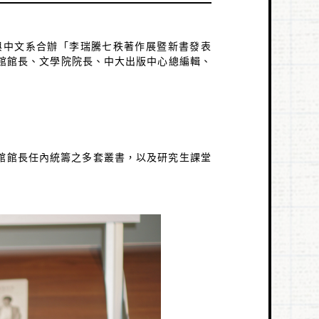
與中文系合辦「李瑞騰七秩著作展暨新書發表
館館長、文學院院長、中大出版中心總編輯、
館館長任內統籌之多套叢書，以及研究生課堂