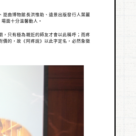
、崑曲博物館長洪惟助、遠景出版發行人葉麗
，場面十分溫馨動人。
期，只有極為親近的師友才會以此稱呼；而疼
對價的，故《阿疼說》以此字定名，必然象徵