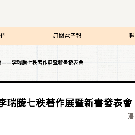
我們
訂閱電子報
聯
授——李瑞騰七秩著作展暨新書發表會
李瑞騰七秩著作展暨新書發表會
潘