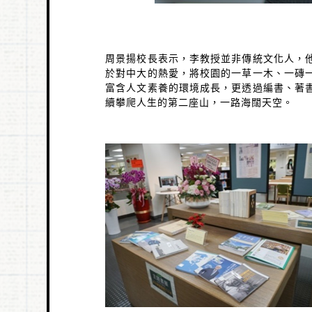
周景揚校長表示，李教授並非傳統文化人，
於對中大的熱愛，將校園的一草一木、一磚
富含人文素養的環境成長，更透過編書、著
續攀爬人生的第二座山，一路海闊天空。