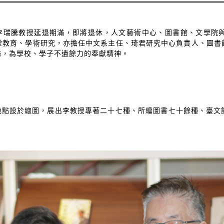
李瑞騰教授延退期滿，即將退休，人文藝術中心、圖書館、文學院
堂教育、學術研究，亦擔任中文系主任、琦君研究中心負責人、圖書
務，為學校、學子不遺餘力的奉獻精神。
地點設於總圖，展出李教授專著二十七種、所編圖書七十餘種、臺文